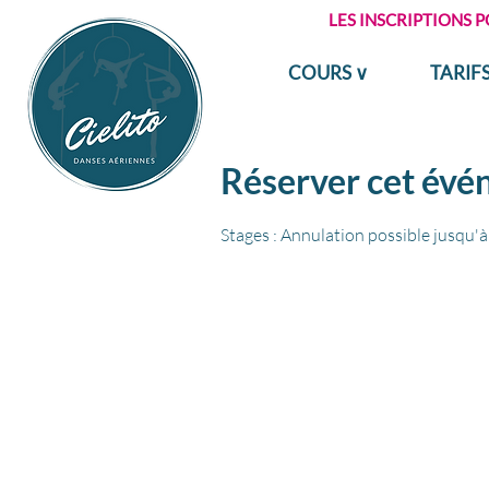
LES INSCRIPTIONS 
COURS ∨
TARIF
Réserver cet év
Stages : Annulation possible jusqu'à