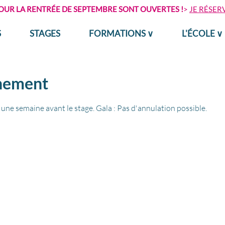
POUR LA RENTRÉE DE SEPTEMBRE SONT OUVERTES !
>
JE RÉSER
S
STAGES
FORMATIONS ∨
L'ÉCOLE ∨
énement
 une semaine avant le stage. Gala : Pas d'annulation possible.