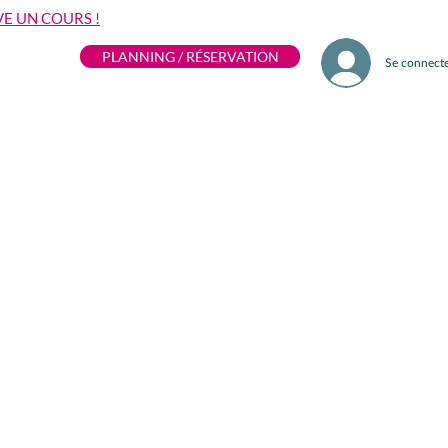
VE UN COURS !
PLANNING / RÉSERVATION
Se connect