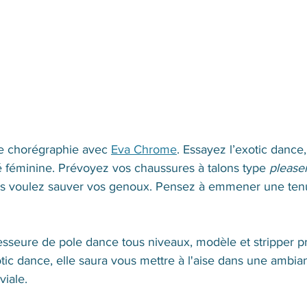
 chorégraphie avec 
Eva Chrome
. Essayez l’exotic dance
é féminine. Prévoyez vos chaussures à talons type 
please
ous voulez sauver vos genoux. Pensez à emmener une ten
sseure de pole dance tous niveaux, modèle et stripper pr
ic dance, elle saura vous mettre à l'aise dans une ambia
viale.