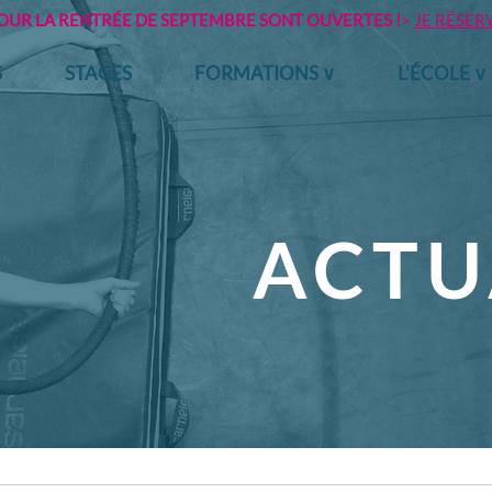
POUR LA RENTRÉE DE SEPTEMBRE SONT OUVERTES !
>
JE RÉSER
S
STAGES
FORMATIONS ∨
L'ÉCOLE ∨
ACTU