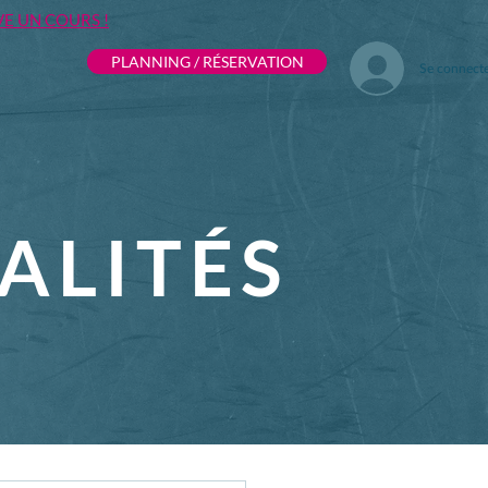
VE UN COURS !
PLANNING / RÉSERVATION
Se connect
ALITÉS