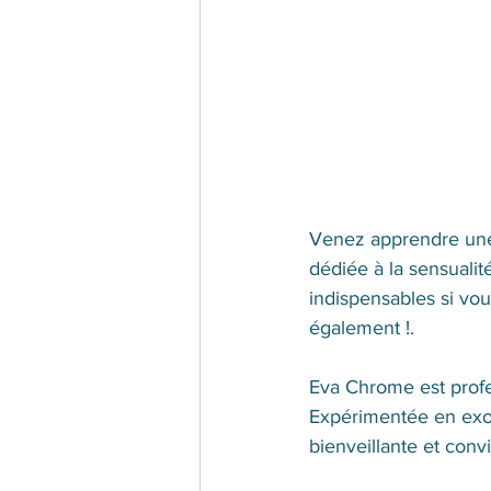
Venez apprendre une
dédiée à la sensualit
indispensables si v
également !.
Eva Chrome est profe
Expérimentée en exot
bienveillante et convi