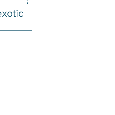
xotic