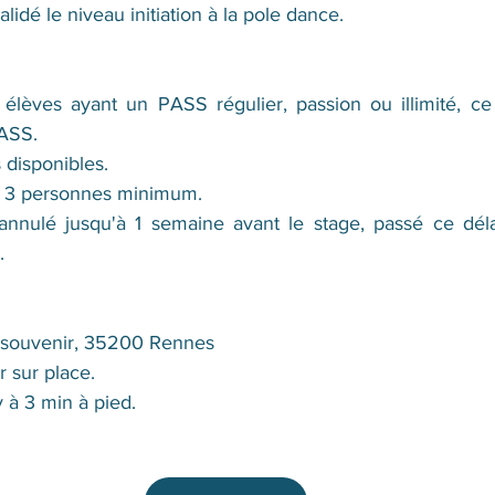
alidé le niveau initiation à la pole dance.   
 élèves ayant un PASS régulier, passion ou illimité, ce 
ASS. 
disponibles.
 3 personnes minimum.
nnulé jusqu'à 1 semaine avant le stage, passé ce délai
  
 souvenir, 35200 Rennes 
r sur place. 
y à 3 min à pied.