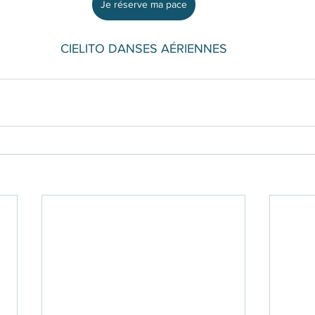
Je réserve ma pace
CIELITO DANSES AÉRIENNES