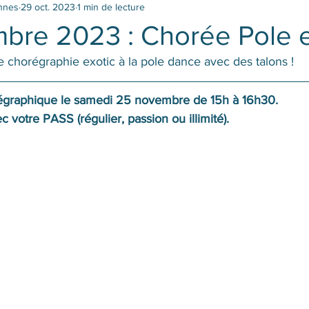
ennes
29 oct. 2023
1 min de lecture
bre 2023 : Chorée Pole e
chorégraphie exotic à la pole dance 
avec des talons ! 
régraphique le samedi 25 novembre de 15h à 16h30.
 votre PASS (régulier, passion ou illimité).