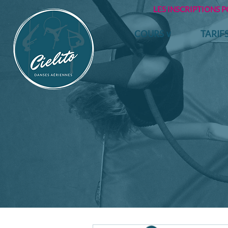
LES INSCRIPTIONS 
COURS ∨
TARIF