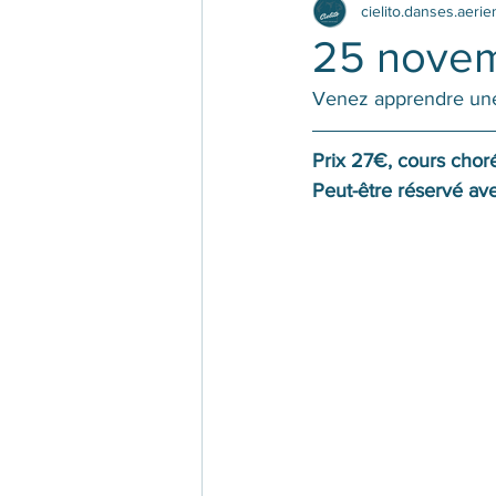
cielito.danses.aeri
25 novem
Venez apprendre une 
Prix 27€, cours cho
Peut-être réservé avec