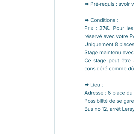
➡ 
Pré-requis : avoir v
➡ Conditions :
Prix : 27€. Pour les
réservé avec votre P
Uniquement 8 places 
Stage maintenu avec
Ce stage peut être a
considéré comme dû.
➡ Lieu :
Adresse : 6 place du
Possibilité de se gare
Bus no 12, arrêt Lera