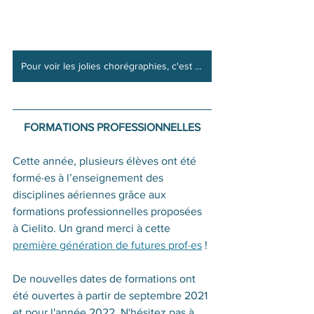
Pour voir les jolies chorégraphies, c'est ici !
FORMATIONS PROFESSIONNELLES
Cette année, plusieurs élèves ont été 
formé·es à l’enseignement des 
disciplines aériennes grâce aux 
formations professionnelles proposées 
à Cielito. Un grand merci à cette 
première génération de futures prof·es
 !
De nouvelles dates de formations ont 
été ouvertes à partir de septembre 2021 
et pour l'année 2022. N'hésitez pas à 