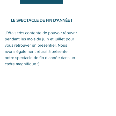
LE SPECTACLE DE FIN D'ANNÉE !
J’étais très contente de pouvoir réouvrir 
pendant les mois de juin et juillet pour 
vous retrouver en présentiel. Nous 
avons également réussi à présenter 
notre spectacle de fin d’année dans un 
cadre magnifique :) 