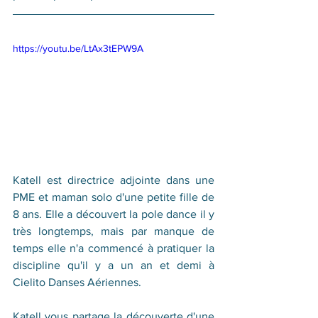
https://youtu.be/LtAx3tEPW9A
Katell est directrice adjointe dans une 
PME et maman solo d'une petite fille de 
8 ans. Elle a découvert la pole dance il y 
très longtemps, mais par manque de 
temps elle n'a commencé à pratiquer la 
discipline qu'il y a un an et demi à 
Cielito Danses Aériennes.
Katell vous partage la découverte d'une 