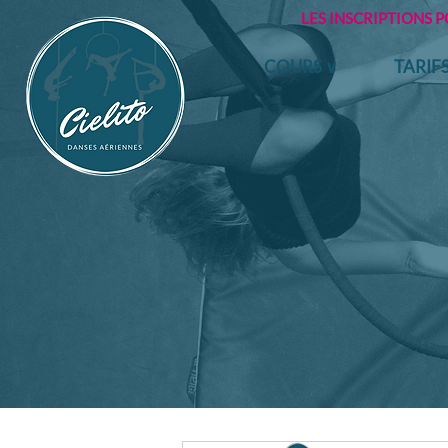
LES INSCRIPTIONS 
COURS ∨
TARIF