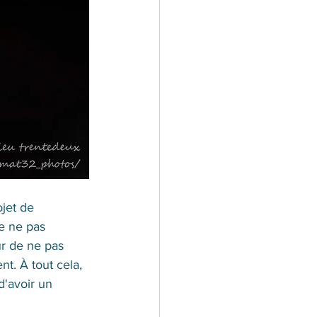
jet de 
e ne pas 
r de ne pas 
t. À tout cela, 
d'avoir un 