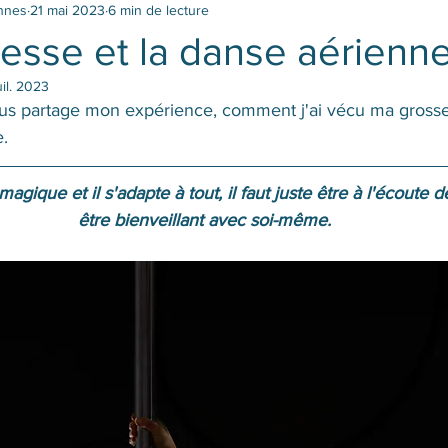
ennes
21 mai 2023
6 min de lecture
esse et la danse aérienn
uil. 2023
vous partage mon expérience, comment j'ai vécu ma gross
. 
gique et il s'adapte à tout, il faut juste être à l'écoute d
être bienveillant avec soi-même.