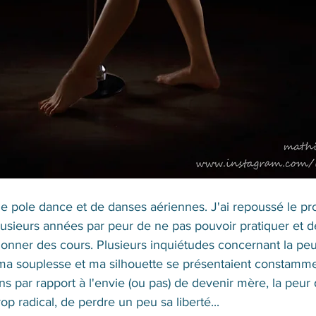
e pole dance et de danses aériennes. J'ai repoussé le pro
usieurs années par peur de ne pas pouvoir pratiquer et d
donner des cours. Plusieurs inquiétudes concernant la peu
ma souplesse et ma silhouette se présentaient constammen
ns par rapport à l'envie (ou pas) de devenir mère, la peur 
p radical, de perdre un peu sa liberté... 