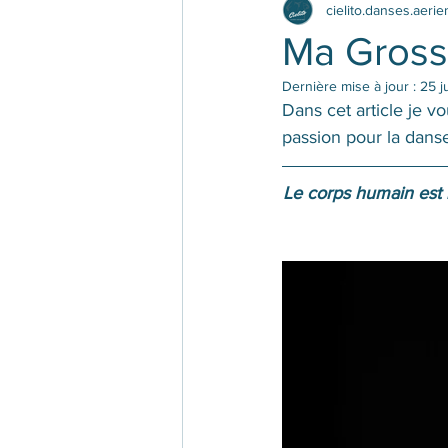
cielito.danses.aeri
Ma Gross
Dernière mise à jour :
25 j
Dans cet article je 
passion pour la danse
Le corps humain est ma