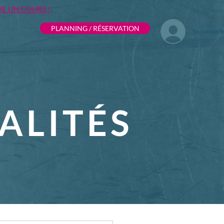
VE UN COURS !
PLANNING / RÉSERVATION
Se connect
ALITÉS