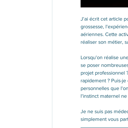
J'ai écrit cet articl
grossesse, l'expérie
aériennes. Cette acti
réaliser son métier, 
Lorsqu'on réalise une
se poser nombreuses 
projet professionnel 
rapidement ? Puis-je 
personnelles que l'on
l'instinct maternel ne
Je ne suis pas médeci
simplement vous part