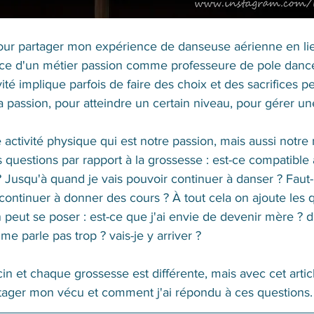
e pour partager mon expérience de danseuse aérienne en l
nce d'un métier passion comme professeure de pole danc
vité implique parfois de faire des choix et des sacrifices 
sa passion, pour atteindre un certain niveau, pour gérer un
 activité physique qui est notre passion, mais aussi notre 
questions par rapport à la grossesse : est-ce compatible
? Jusqu'à quand je vais pouvoir continuer à danser ? Faut-il
continuer à donner des cours ? À tout cela on ajoute les 
 peut se poser : est-ce que j'ai envie de devenir mère ? d
 me parle pas trop ? vais-je y arriver ?
n et chaque grossesse est différente, mais avec cet articl
ager mon vécu et comment j'ai répondu à ces questions.