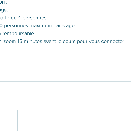
on :
age. 
artir de 4 personnes
10 personnes maximu
m par stage.
n remboursable.
n zoom 15 minutes avant le cours pour vous connecter.