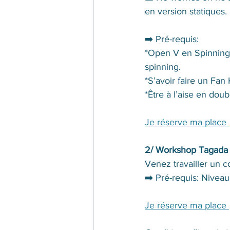
en version statiques. 
➡️ Pré-requis: 
*Open V en Spinning 
spinning.
*S’avoir faire un Fan 
*Être à l’aise en do
Je réserve ma place 
2/ Workshop Tagada "
Venez travailler un c
➡️ Pré-requis: 
Niveau 
Je réserve ma place 