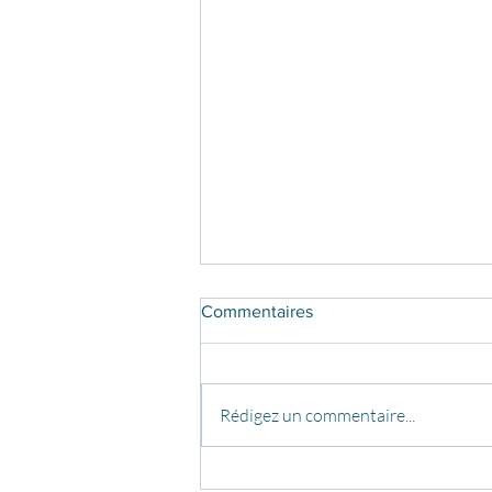
Commentaires
Rédigez un commentaire...
Pole dance à l'extérieur !