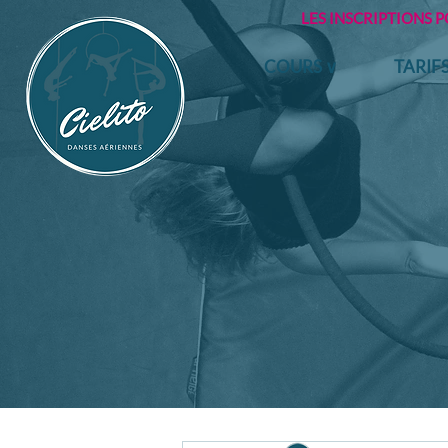
LES INSCRIPTIONS 
COURS ∨
TARIF