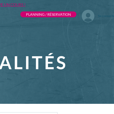
VE UN COURS !
PLANNING / RÉSERVATION
Se connect
ALITÉS