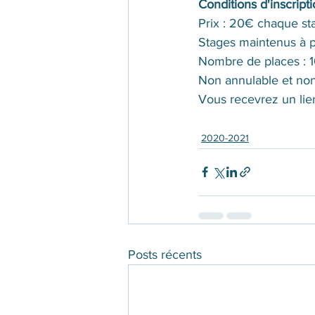
Conditions d'inscripti
Prix : 20€ chaque st
Stages maintenus à p
Nombre de places : 
Non annulable et no
Vous recevrez un lie
2020-2021
Posts récents