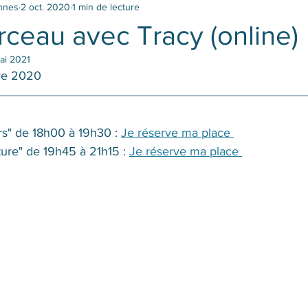
ennes
2 oct. 2020
1 min de lecture
ceau avec Tracy (online)
ai 2021
re 2020
rs" de 18h00 à 19h30 : 
Je réserve ma place 
ure" de 19h45 à 21h15 : 
Je réserve ma place 