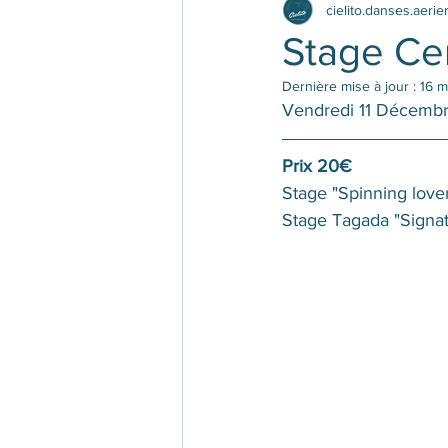
cielito.danses.aeri
Stage Cer
Dernière mise à jour :
16 m
Vendredi 11 Décemb
Prix 20€
Stage "Spinning love
Stage Tagada "Signat