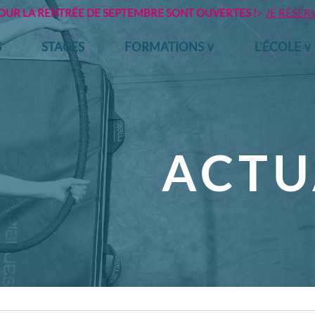
POUR LA RENTRÉE DE SEPTEMBRE SONT OUVERTES !
>
JE RÉSER
S
STAGES
FORMATIONS ∨
L'ÉCOLE ∨
ACTU