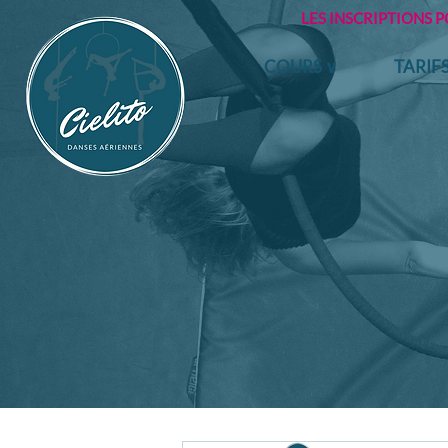
LES INSCRIPTIONS 
COURS ∨
TARIF