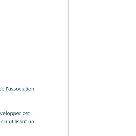
ec l'association 
velopper cet 
en utilisant un 