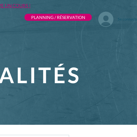
VE UN COURS !
PLANNING / RÉSERVATION
Se connect
ALITÉS