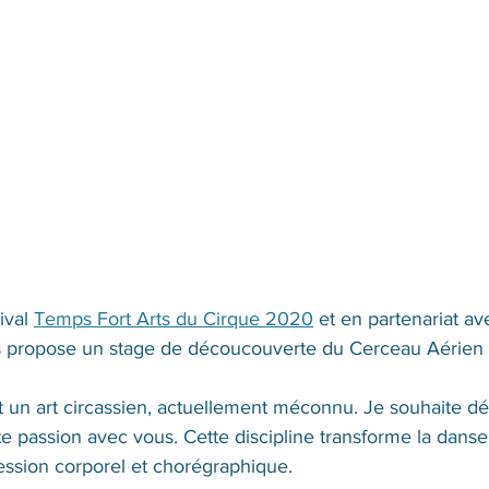
ival 
Temps Fort Arts du Cirque 2020
 et en partenariat av
us propose un stage de découcouverte du Cerceau Aérien
t un art circassien, actuellement méconnu. Je souhaite dé
te passion avec vous. Cette discipline transforme la danse 
ession corporel et chorégraphique. 