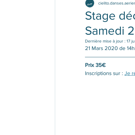
cielito.danses.aeri
Stage dé
Samedi 2
Dernière mise à jour :
17 j
21 Mars 2020 de 14
Prix 35€ 
Inscriptions sur : 
Je r