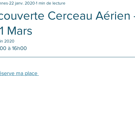
ennes
22 janv. 2020
1 min de lecture
couverte Cerceau Aérien 
1 Mars
uin 2020
h00 à 16h00
éserve ma place 