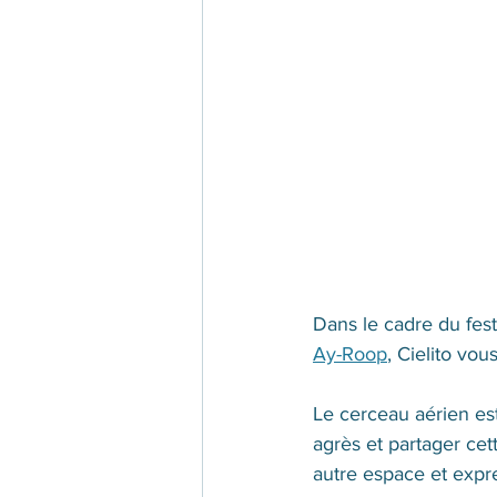
Dans le cadre du fest
Ay-Roop
, Cielito vo
Le cerceau aérien es
agrès et partager cet
autre espace et expr