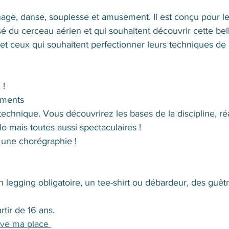
inage, danse, souplesse et amusement. Il est conçu pour l
sé du cerceau aérien et qui souhaitent découvrir cette bell
 et ceux qui souhaitent perfectionner leurs techniques de 
 !
fements
 technique. Vous découvrirez les bases de la discipline, ré
lo mais toutes aussi spectaculaires ! 
 une chorégraphie !
 legging obligatoire, un tee-shirt ou débardeur, des guêtr
rtir de 16 ans.
rve ma place 