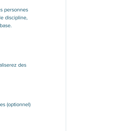
es personnes 
e discipline, 
base. 
aliserez des 
es (optionnel) 