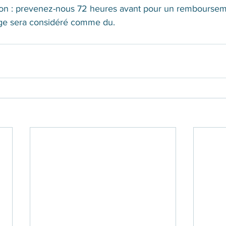
ion : prevenez-nous 72 heures avant pour un rembourseme
tage sera considéré comme du.