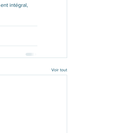
nt intégral, 
Voir tout