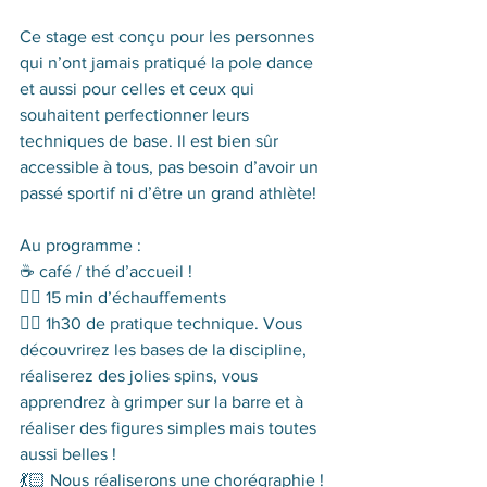
Ce stage est conçu pour les personnes 
qui n’ont jamais pratiqué la pole dance 
et aussi pour celles et ceux qui 
souhaitent perfectionner leurs 
techniques de base. Il est bien sûr 
accessible à tous, pas besoin d’avoir un 
passé sportif ni d’être un grand athlète!
Au programme : 
☕️ café / thé d’accueil !
👯‍♀️ 15 min d’échauffements
🤸‍♀️ 1h30 de pratique technique. Vous 
découvrirez les bases de la discipline, 
réaliserez des jolies spins, vous 
apprendrez à grimper sur la barre et à 
réaliser des figures simples mais toutes 
aussi belles ! 
💃🏻 Nous réaliserons une chorégraphie !