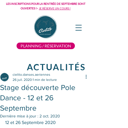
LES INSCRIPTIONS POUR LA RENTRÉE DE SEPTEMBRE SONT
OUVERTES !
>
JE RÉSERVE UN COURS !
PLANNING / RÉSERVATION
ACTUALITÉS
cielito.danses.aeriennes
26 juil. 2020
1 min de lecture
Stage découverte Pole
Dance - 12 et 26
Septembre
Dernière mise à jour :
2 oct. 2020
12 et 26 Septembre 2020