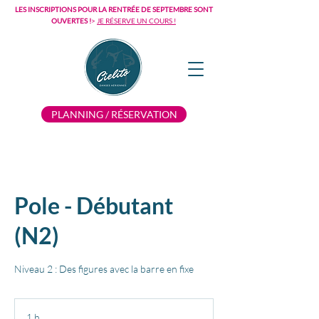
LES INSCRIPTIONS POUR LA RENTRÉE DE SEPTEMBRE SONT
OUVERTES !
>
JE RÉSERVE UN COURS !
PLANNING / RÉSERVATION
Pole - Débutant
(N2)
Niveau 2 : Des figures avec la barre en fixe
1 h
1