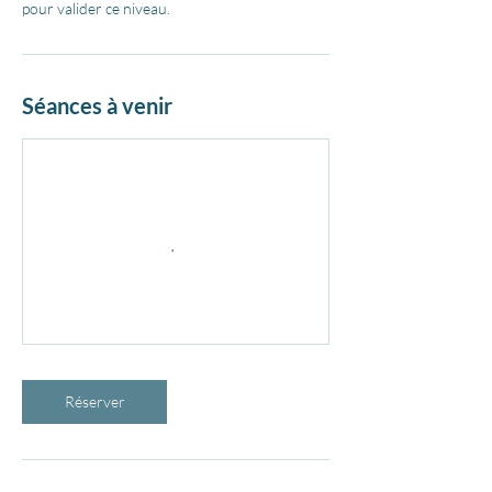
pour valider ce niveau.
Séances à venir
Réserver