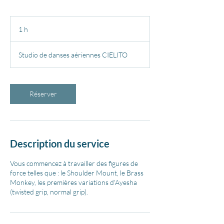
1 h
1
Studio de danses aériennes CIELITO
Réserver
Description du service
Vous commencez à travailler des figures de
force telles que : le Shoulder Mount, le Brass
Monkey, les premières variations d'Ayesha
(twisted grip, normal grip).