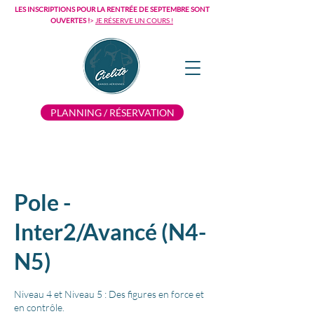
LES INSCRIPTIONS POUR LA RENTRÉE DE SEPTEMBRE SONT
OUVERTES !
>
JE RÉSERVE UN COURS !
PLANNING / RÉSERVATION
Pole -
Inter2/Avancé (N4-
N5)
Niveau 4 et Niveau 5 : Des figures en force et
en contrôle.