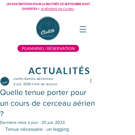
LES INSCRIPTIONS POUR LA RENTRÉE DE SEPTEMBRE SONT
OUVERTES !
>
JE RÉSERVE UN COURS !
PLANNING / RÉSERVATION
ACTUALITÉS
cielito.danses.aeriennes
2 oct. 2019
1 min de lecture
Quelle tenue porter pour
un cours de cerceau aérien
?
Dernière mise à jour :
25 juil. 2023
Tenue nécessaire : un legging 