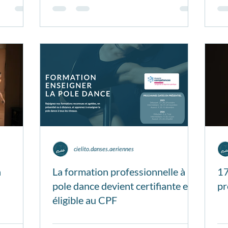
cielito.danses.aeriennes
n
La formation professionnelle à la
17
pole dance devient certifiante et
pr
éligible au CPF