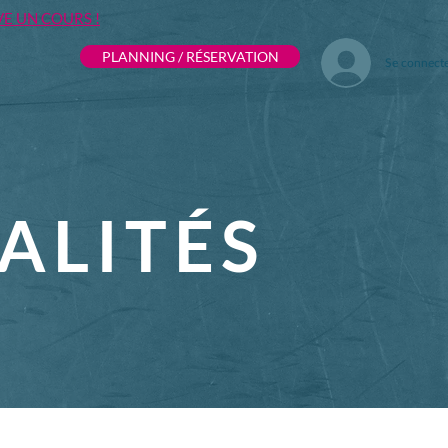
VE UN COURS !
PLANNING / RÉSERVATION
Se connect
ALITÉS