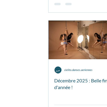
cielito.danses.aeriennes
Décembre 2025 : Belle fi
d'année !