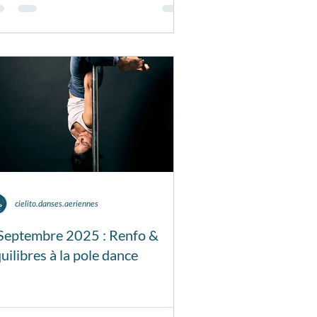
cielito.danses.aeriennes
Septembre 2025 : Renfo &
uilibres à la pole dance