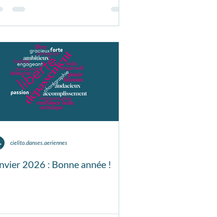
cielito.danses.aeriennes
nvier 2026 : Bonne année !