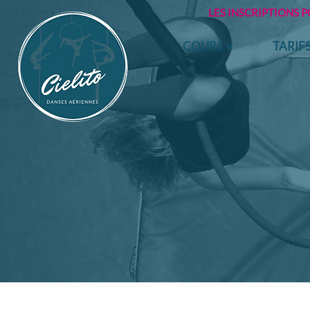
LES INSCRIPTIONS 
COURS ∨
TARIF