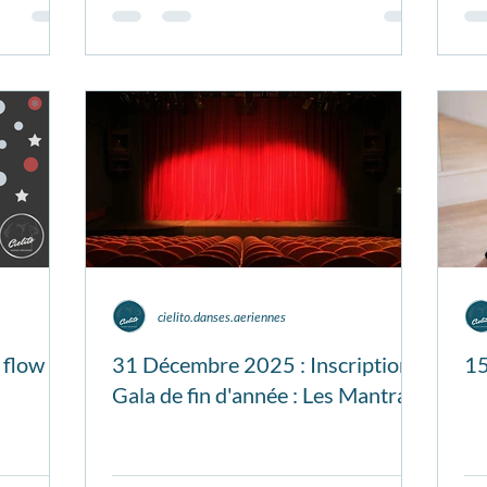
cielito.danses.aeriennes
 flow
31 Décembre 2025 : Inscriptions
15
Gala de fin d'année : Les Mantras.