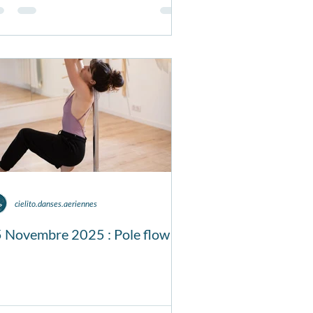
cielito.danses.aeriennes
 Novembre 2025 : Pole flow