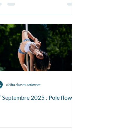
cielito.danses.aeriennes
 Septembre 2025 : Pole flow