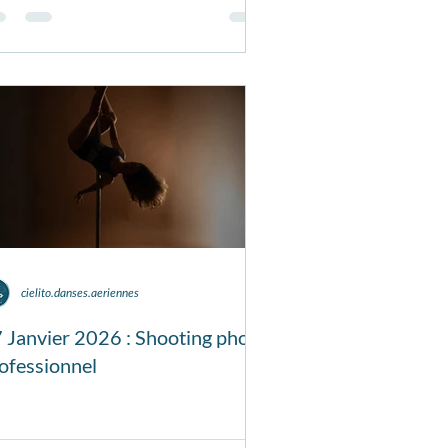
cielito.danses.aeriennes
 Janvier 2026 : Shooting photo
ofessionnel