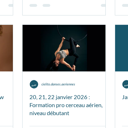
cielito.danses.aeriennes
ow
20, 21, 22 janvier 2026 :
Ja
Formation pro cerceau aérien,
niveau débutant