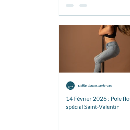
cielito.danses.aeriennes
14 Février 2026 : Pole fl
spécial Saint-Valentin