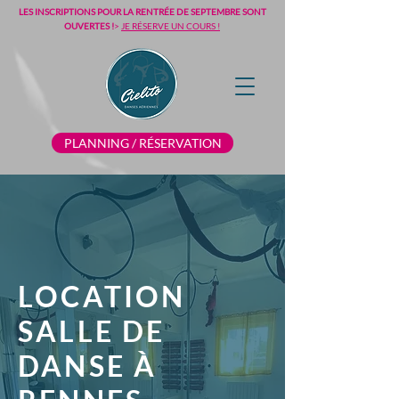
LES INSCRIPTIONS POUR LA RENTRÉE DE SEPTEMBRE SONT
OUVERTES !
>
JE RÉSERVE UN COURS !
PLANNING / RÉSERVATION
LOCATION
SALLE DE
DANSE À