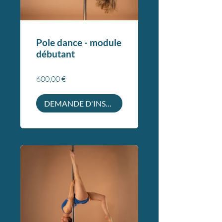
Pole dance - module
débutant
600,00 €
DEMANDE D'INSCRIPTION