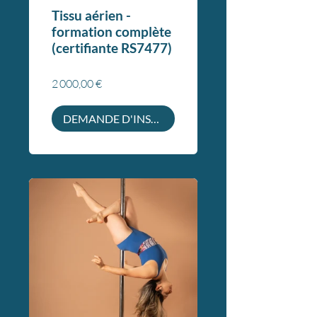
Tissu aérien -
formation complète
(certifiante RS7477)
2 000,00 €
DEMANDE D'INSCRIPTION