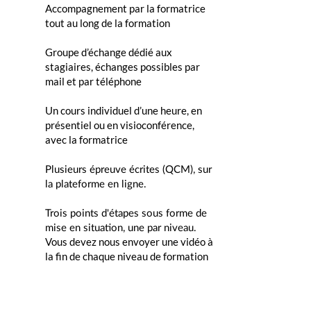
Accompagnement par la formatrice
tout au long de la formation
Groupe d’échange dédié aux
stagiaires, échanges possibles par
mail et par téléphone
Un cours individuel d’une heure, en
présentiel ou en visioconférence,
avec la formatrice
Plusieurs épreuve écrites (QCM), sur
la plateforme en ligne.
Trois points d'étapes sous forme de
m
ise en situation, une par niveau.
Vous devez nous envoyer une vidéo à
la fin de chaque niveau de formation
qui correspondra à un cours complet
de 30 minutes.
Une évaluation est
faite à l'aide d'une grille critériée.