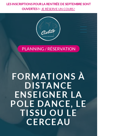
LES INSCRIPTIONS POUR LA RENTRÉE DE SEPTEMBRE SONT
OUVERTES !
>
JE RÉSERVE UN COURS !
PLANNING / RÉSERVATION
FORMATIONS À
DISTANCE
ENSEIGNER LA
POLE DANCE, LE
TISSU OU LE
CERCEAU