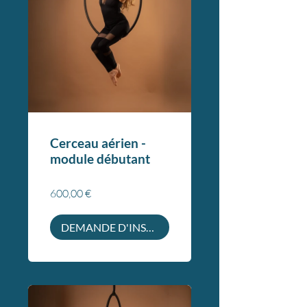
Cerceau aérien -
module débutant
600,00 €
DEMANDE D'INSCRIPTION