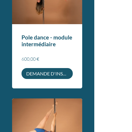
Pole dance - module
intermédiaire
600,00 €
DEMANDE D'INSCRIPTION