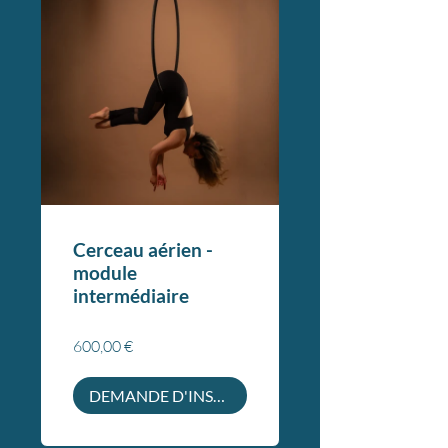
Cerceau aérien -
module
intermédiaire
600,00 €
DEMANDE D'INSCRIPTION