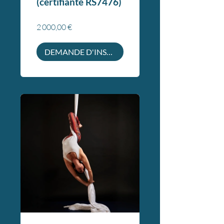
(certifiante RS7476)
2 000,00 €
DEMANDE D'INSCRIPTION