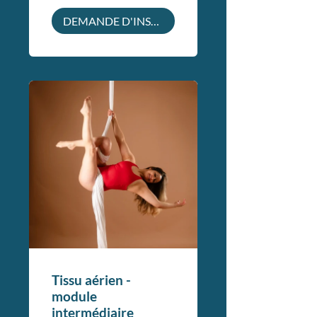
DEMANDE D'INSCRIPTION
Tissu aérien -
module
intermédiaire