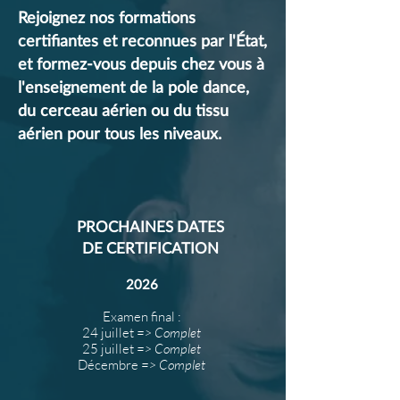
Rejoignez nos formations
certifiantes et reconnues par l'État,
et formez-vous depuis chez vous à
l'enseignement de la pole dance,
du cerceau aérien ou du tissu
aérien pour tous les niveaux.
PROCHAINES DATES
DE CERTIFICATION
2026
Examen final :
24 juillet
=> Complet
25 juillet
=> Complet
Décembre
=> Complet