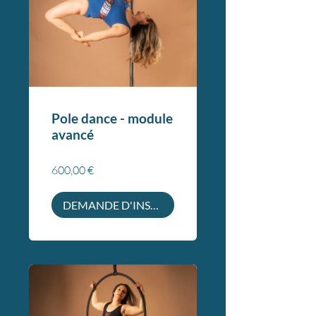
Pole dance - module
avancé
600,00 €
DEMANDE D'INSCRIPTION