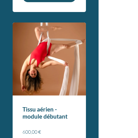
Tissu aérien -
module débutant
600,00 €