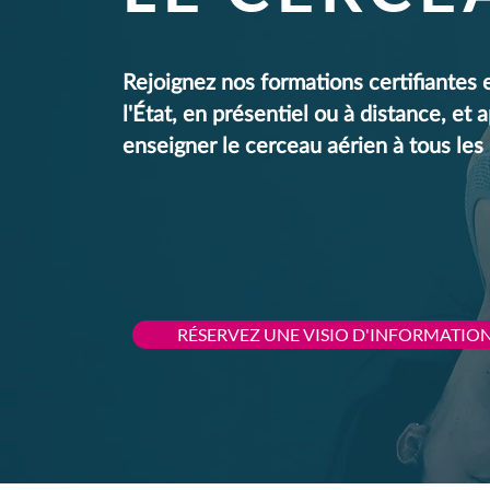
Rejoignez nos formations certifiantes 
l'État,
en présentiel ou à distance, et 
enseigner le cerceau aérien à tous les
RÉSERVEZ UNE VISIO D'INFORMATIO