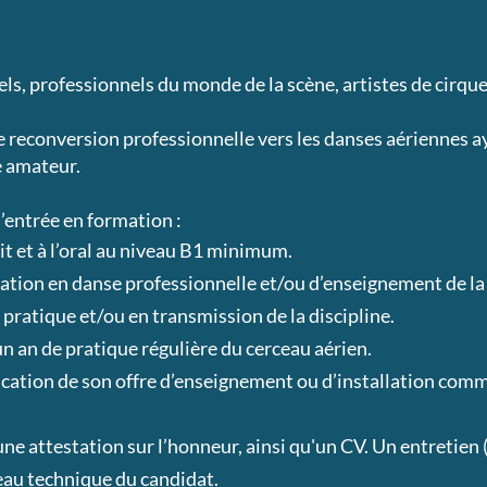
nels, professionnels du monde de la scène, artistes de cirque.
e reconversion professionnelle vers les danses aériennes a
e amateur.
l’entrée en formation :
crit et à l’oral au niveau B1 minimum.
ication en danse professionnelle et/ou d’enseignement de la 
 pratique et/ou en transmission de la discipline.
n an de pratique régulière du cerceau aérien.
fication de son offre d’enseignement ou d’installation com
ne attestation sur l’honneur, ainsi qu'un CV. Un entretien (
veau technique du candidat.