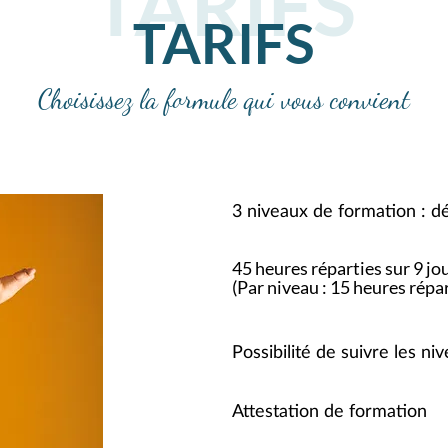
TARIFS
TARIFS
Choisissez la formule qui vous convient
3 niveaux de formation :
dé
45 heures réparties sur 9 jo
(Par niveau : 15 heures répar
Possibilité de suivre les n
Attestation de formation