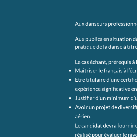
​​​​Aux danseurs profession
Aux publics en situation d
pratique de la danse à titr
Le cas échant, prérequis à 
Maîtriser le français à l’é
Être titulaire d’une certif
expérience significative en
Justifier d’un minimum d’u
Avoir un projet de diversi
aérien.
Le candidat devra fournir u
réalisé pour évaluer le ni