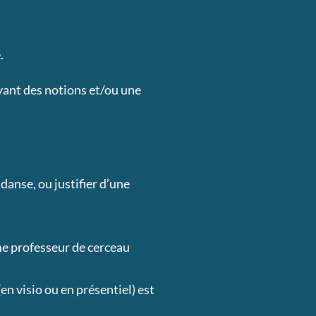
​
yant des notions et/ou une
danse, ou justifier d’une
me professeur de cerceau
en visio ou en présentiel) est