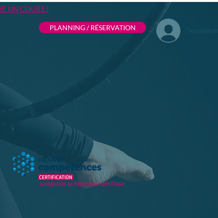
VE UN COURS !
PLANNING / RÉSERVATION
Se connect