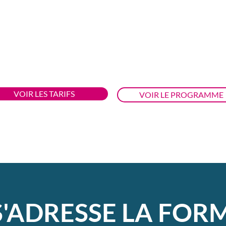
vos élèves du niveau
intermédiaire
VOIR LES TARIFS
VOIR LE PROGRAMME
S'ADRESSE LA FO