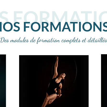
S FORMATI
NOS FORMATION
Des modules de formation complets et détaillés