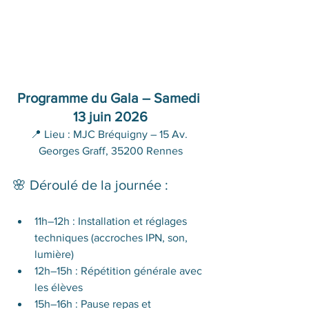
Programme du Gala – Samedi 
13 juin 2026
📍 Lieu : MJC Bréquigny – 15 Av. 
Georges Graff, 35200 Rennes
🌸 Déroulé de la journée :
11h–12h : Installation et réglages 
techniques (accroches IPN, son, 
lumière)
12h–15h : Répétition générale avec 
les élèves
15h–16h : Pause repas et 