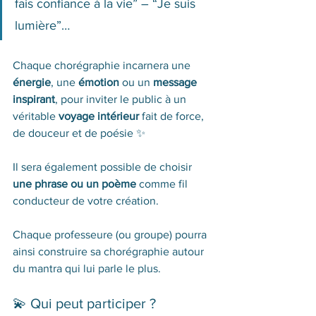
fais confiance à la vie” – “Je suis 
lumière”…
Chaque chorégraphie incarnera une 
énergie
, une 
émotion
 ou un 
message 
inspirant
, pour inviter le public à un 
véritable 
voyage intérieur
 fait de force, 
de douceur et de poésie ✨
Il sera également possible de choisir 
une phrase ou un poème
 comme fil 
conducteur de votre création.
Chaque professeure (ou groupe) pourra 
ainsi construire sa chorégraphie autour 
du mantra qui lui parle le plus.
💫 Qui peut participer ?