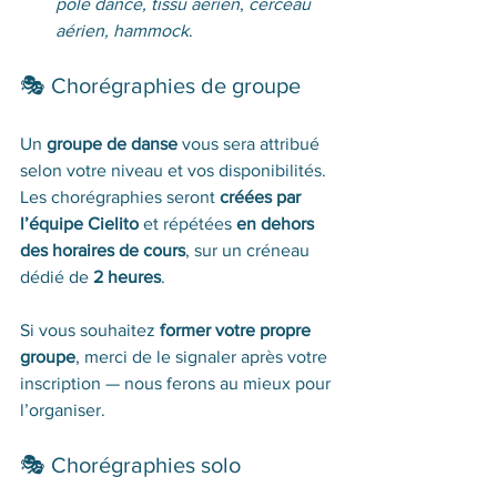
pole dance, tissu aérien
, 
cerceau 
aérien, hammock
.
🎭 Chorégraphies de groupe
Un 
groupe de danse
 vous sera attribué 
selon votre niveau et vos disponibilités. 
Les chorégraphies seront 
créées par 
l’équipe Cielito
 et répétées 
en dehors 
des horaires de cours
, sur un créneau 
dédié de 
2 heures
.
Si vous souhaitez 
former votre propre 
groupe
, merci de le signaler après votre 
inscription — nous ferons au mieux pour 
l’organiser.
🎭 Chorégraphies solo