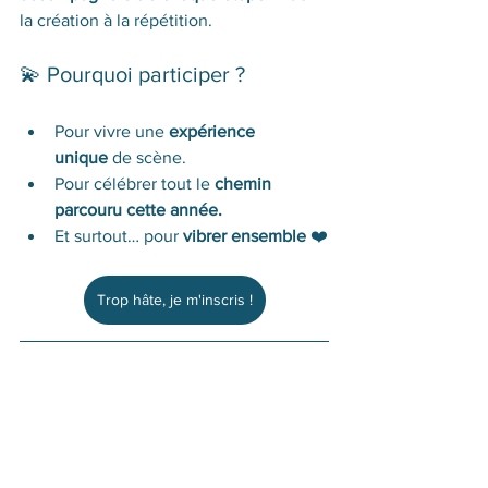
la création à la répétition.
💫 Pourquoi participer ?
Pour vivre une 
expérience 
unique
 de scène.
Pour célébrer tout le 
chemin 
parcouru cette année.
Et surtout… pour 
vibrer ensemble
 ❤️
Trop hâte, je m'inscris !