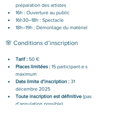
préparation des artistes
16h : Ouverture au public
16h30–18h : Spectacle
18h–19h : Démontage du matériel
🌸 Conditions d’inscription
Tarif :
 50 €
Places limitées :
 15 participant·e·s 
maximum
Date limite d’inscription :
 31 
décembre 2025
Toute inscription est définitive
 (pas 
d’annulation possible)
Le tarif comprend :
🎥 une 
vidéo professionnelle
 de votre 
prestation.