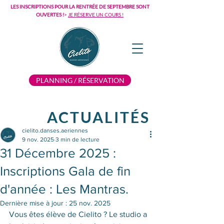
LES INSCRIPTIONS POUR LA RENTRÉE DE SEPTEMBRE SONT
OUVERTES !
>
JE RÉSERVE UN COURS !
PLANNING / RÉSERVATION
ACTUALITÉS
cielito.danses.aeriennes
9 nov. 2025
3 min de lecture
31 Décembre 2025 :
Inscriptions Gala de fin
d'année : Les Mantras.
Dernière mise à jour :
25 nov. 2025
Vous êtes élève de Cielito ? Le studio a 