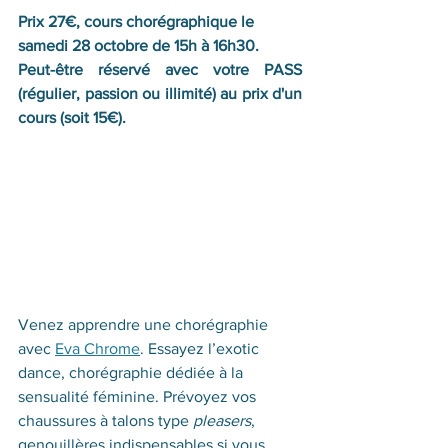
Prix 27€, cours chorégraphique le 
samedi 28 octobre de 15h à 16h30.
Peut-être réservé avec votre PASS 
(régulier, passion ou illimité) au prix d'un 
cours (soit 15€).
Venez apprendre une chorégraphie 
avec 
Eva Chrome
. Essayez l’exotic 
dance, chorégraphie dédiée à la 
sensualité féminine. Prévoyez vos 
chaussures à talons type 
pleasers
, 
genouillères indispensables si vous 