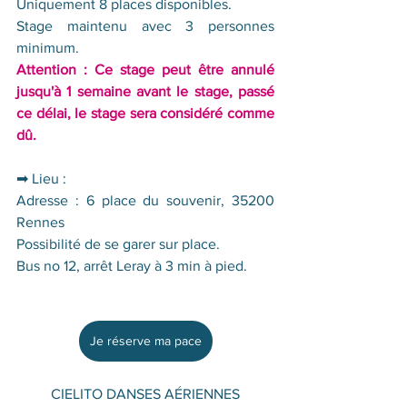
Uniquement 8 places disponibles.
Stage maintenu avec 3 personnes 
minimum.
Attention : Ce stage peut être annulé 
jusqu'à 1 semaine avant le stage, passé 
ce délai, le stage sera considéré comme 
dû.  
➡ Lieu :
Adresse : 6 place du souvenir, 35200 
Rennes 
Possibilité de se garer sur place. 
Bus no 12, arrêt Leray à 3 min à pied.
Je réserve ma pace
CIELITO DANSES AÉRIENNES