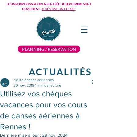
LES INSCRIPTIONS POUR LA RENTRÉE DE SEPTEMBRE SONT
OUVERTES !
>
JE RÉSERVE UN COURS !
PLANNING / RÉSERVATION
ACTUALITÉS
cielito.danses.aeriennes
20 nov. 2019
1 min de lecture
Utilisez vos chèques
vacances pour vos cours
de danses aériennes à
Rennes !
Dernière mise à jour :
29 nov. 2024