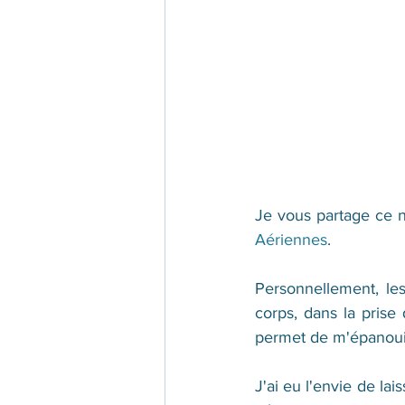
Je vous partage ce n
Aériennes
. 
Personnellement, le
corps, dans la prise 
permet de m'épanoui
J'ai eu l'envie de la