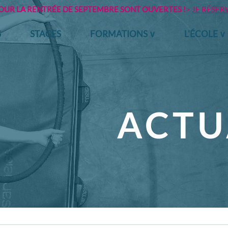
POUR LA RENTRÉE DE SEPTEMBRE SONT OUVERTES !
>
JE RÉSER
S
STAGES
FORMATIONS ∨
L'ÉCOLE ∨
ACTU