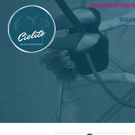
LES INSCRIPTIONS 
COURS ∨
TARIF