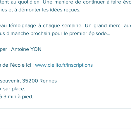
tent au quotidien. Une manière de continuer à faire évol
nes et à démonter les idées reçues. 
au témoignage à chaque semaine. Un grand merci aux 
ous dimanche prochain pour le premier épisode...
 par : Antoine YON
de l'école ici : 
www.cielito.fr/inscriptions
u souvenir, 35200 Rennes
r sur place.
à 3 min à pied.