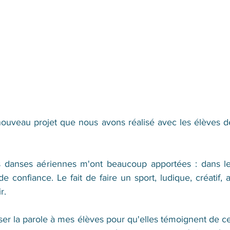
ouveau projet que nous avons réalisé avec les élèves d
s danses aériennes m'ont beaucoup apportées : dans le
de confiance. Le fait de faire un sport, ludique, créatif, a
r. 
isser la parole à mes élèves pour qu'elles témoignent de c