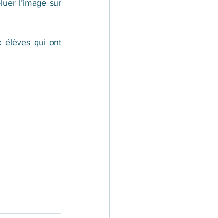
uer l’image sur 
élèves qui ont 