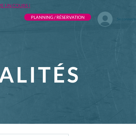
VE UN COURS !
PLANNING / RÉSERVATION
Se connect
ALITÉS