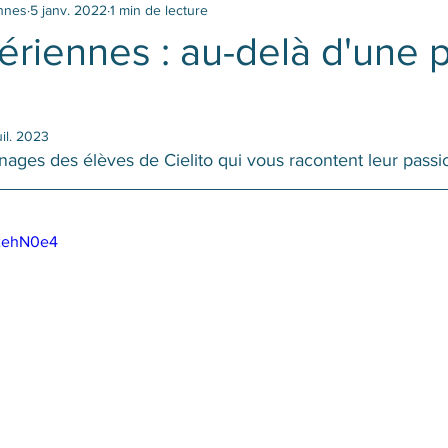
ennes
5 janv. 2022
1 min de lecture
riennes : au-delà d'une 
uil. 2023
ages des élèves de Cielito qui vous racontent leur passio
D2ehN0e4