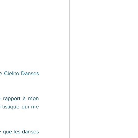
e 
Cielito Danses 
 rapport à mon 
rtistique qui me 
e que les danses 