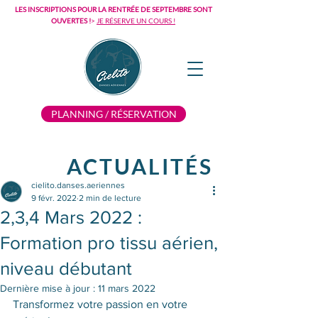
LES INSCRIPTIONS POUR LA RENTRÉE DE SEPTEMBRE SONT
OUVERTES !
>
JE RÉSERVE UN COURS !
PLANNING / RÉSERVATION
ACTUALITÉS
cielito.danses.aeriennes
9 févr. 2022
2 min de lecture
2,3,4 Mars 2022 :
Formation pro tissu aérien,
niveau débutant
Dernière mise à jour :
11 mars 2022
Transformez votre passion en votre 