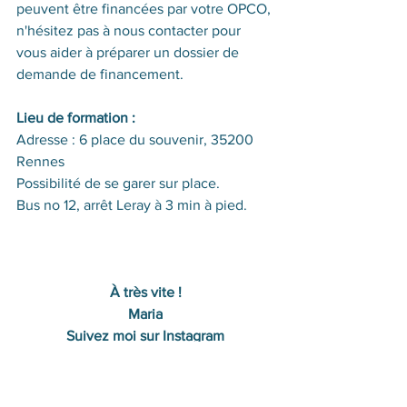
peuvent être financées par votre OPCO, 
n'hésitez pas à nous contacter pour 
vous aider à préparer un dossier de 
demande de financement.
Lieu de formation :
Adresse : 6 place du souvenir, 35200 
Rennes
Possibilité de se garer sur place.
Bus no 12, arrêt Leray à 3 min à pied.
À très vite !
Maria
Suivez moi sur Instagram
2021-2022