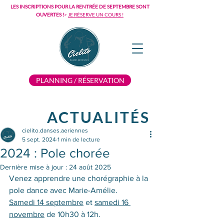
LES INSCRIPTIONS POUR LA RENTRÉE DE SEPTEMBRE SONT
OUVERTES !
>
JE RÉSERVE UN COURS !
PLANNING / RÉSERVATION
ACTUALITÉS
cielito.danses.aeriennes
5 sept. 2024
1 min de lecture
2024 : Pole chorée
Dernière mise à jour :
24 août 2025
Venez apprendre une chorégraphie à la 
pole dance 
avec Marie-Amélie.  
Samedi 14 septembre
 et 
samedi 16 
novembre
 de 10h30 à 12h.