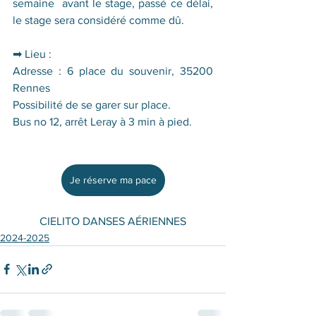
semaine  avant le stage, passé ce délai, 
le stage sera considéré comme dû.  
➡ Lieu :
Adresse : 6 place du souvenir, 35200 
Rennes 
Possibilité de se garer sur place. 
Bus no 12, arrêt Leray à 3 min à pied.
Je réserve ma pace
CIELITO DANSES AÉRIENNES
2024-2025