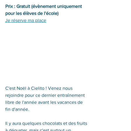
Prix : Gratuit (évènement uniquement 
pour les élèves de l'école)
Je réserve ma place
C'est Noël à Cielito ! Venez nous 
rejoindre pour ce dernier entraînement 
libre de l'année avant les vacances de 
fin d'année.
Il y aura quelques chocolats et des fruits 
à déguster, mais c'est surtout un 