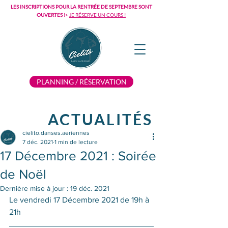
LES INSCRIPTIONS POUR LA RENTRÉE DE SEPTEMBRE SONT
OUVERTES !
>
JE RÉSERVE UN COURS !
PLANNING / RÉSERVATION
ACTUALITÉS
cielito.danses.aeriennes
7 déc. 2021
1 min de lecture
17 Décembre 2021 : Soirée
de Noël
Dernière mise à jour :
19 déc. 2021
Le vendredi 17 Décembre 2021 de 19h à 
21h