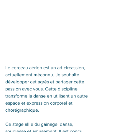
Le cerceau aérien est un art circassien, 
actuellement méconnu. Je souhaite 
développer cet agrès et partager cette 
passion avec vous. Cette discipline 
transforme la danse en utilisant un autre 
espace et expression corporel et 
chorégraphique. 
Ce stage allie du gainage, danse, 
souplesse et amusement. Il est conçu 