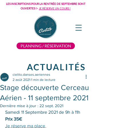
LES INSCRIPTIONS POUR LA RENTRÉE DE SEPTEMBRE SONT
OUVERTES !
>
JE RÉSERVE UN COURS !
PLANNING / RÉSERVATION
ACTUALITÉS
cielito.danses.aeriennes
2 août 2021
1 min de lecture
Stage découverte Cerceau
Aérien - 11 septembre 2021
Dernière mise à jour :
22 sept. 2021
Samedi 11 Septembre 2021 de 9h à 11h
Prix 35€ 
Je réserve ma place 