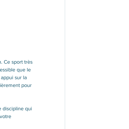
. Ce sport très 
ssible que le 
appui sur la 
ulièrement pour 
discipline qui 
votre 