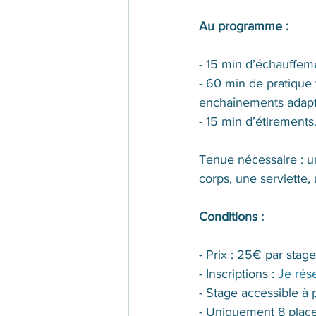
Au programme : 
- 15 min d’échauffem
- 60 min de pratique 
enchaînements adapté
- 15 min d’étirements
Tenue nécessaire : un
corps, une serviette,
Conditions :
- Prix : 25€ par stage
- Inscriptions : 
Je rés
- Stage accessible à p
- Uniquement 8 place