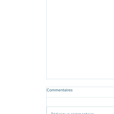
Commentaires
Rédigez un commentaire...