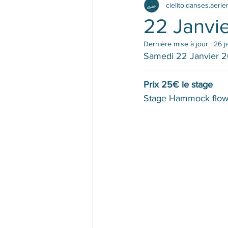
cielito.danses.aeri
22 Janvi
Dernière mise à jour :
26 j
Samedi 22 Janvier 
Prix 25€ le stage
Stage Hammock flow 