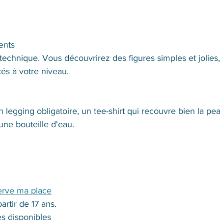
ents
technique. Vous découvrirez des figures simples et jolies,
s à votre niveau. 
.
 legging obligatoire, un tee-shirt qui recouvre bien la pe
 une bouteille d'eau.
erve ma place
artir de 17 ans.
s disponibles