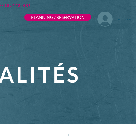
VE UN COURS !
PLANNING / RÉSERVATION
Se connect
ALITÉS