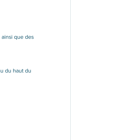
 ainsi que des 
au du haut du 