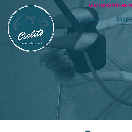
LES INSCRIPTIONS 
COURS ∨
TARIF