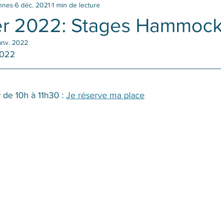
ennes
6 déc. 2021
1 min de lecture
er 2022: Stages Hammock
anv. 2022
2022
de 10h à 11h30 : 
Je réserve ma place