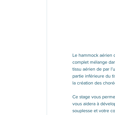
Le hammock aérien 
co
mplet mélange dans
tissu aérien de par l
partie inférieure du t
la création des choré
Ce stage vous permet
vous aidera à dévelo
souplesse et votre co