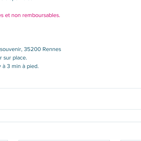
es et non remboursables.
u souvenir, 35200 Rennes
r sur place.
y à 3 min à pied.