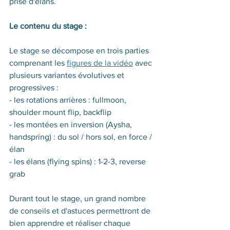
prise d'élans.
Le contenu du stage :
Le stage se décompose en trois parties 
comprenant les 
figures de la vidéo
 avec 
plusieurs variantes évolutives et 
progressives :
- les rotations arrières : fullmoon, 
shoulder mount flip, backflip
- les montées en inversion (Aysha, 
handspring) : du sol / hors sol, en force / 
élan
- les élans (flying spins) : 1-2-3, reverse 
grab
Durant tout le stage, un grand nombre 
de conseils et d'astuces permettront de 
bien apprendre et réaliser chaque 