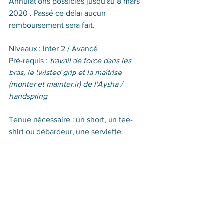
Annulations possibles jusqu'au 8 mars 
2020 . Passé ce délai aucun 
remboursement sera fait.
Niveaux : Inter 2 / Avancé
Pré-requis :
 travail de force dans les 
bras, le twisted grip et la maîtrise 
(monter et maintenir) de l'Aysha / 
handspring
Tenue nécessaire : un short, un tee-
shirt ou débardeur, une serviette.
Voir tout
Posts récents