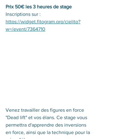
Prix 50€ les 3 heures de stage
Inscriptions sur : 
https://widget.fitogram.pro/cielito?
w=/event/7364710
Venez travailler des figures en force 
"Dead lift" et vos élans. Ce stage vous 
permettra d'apprendre des inversions 
en force, ainsi que la technique pour la 