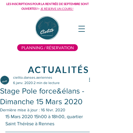
LES INSCRIPTIONS POUR LA RENTRÉE DE SEPTEMBRE SONT
OUVERTES !
>
JE RÉSERVE UN COURS !
PLANNING / RÉSERVATION
ACTUALITÉS
cielito.danses.aeriennes
6 janv. 2020
2 min de lecture
Stage Pole force&élans -
Dimanche 15 Mars 2020
Dernière mise à jour :
16 févr. 2020
15 Mars 2020 15h00 à 18h00, quartier 
Saint Thérèse à Rennes