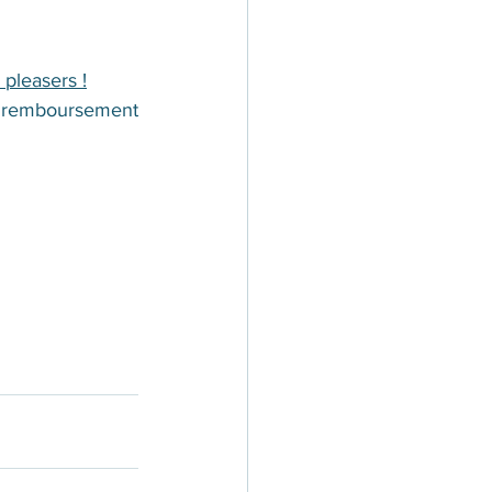
 pleasers !
n remboursement 