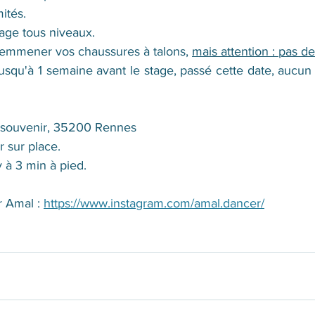
ités.
tage tous niveaux.
emmener vos chaussures à talons, 
mais attention : pas de
jusqu'à 1 semaine avant le stage, passé cette date, aucu
u souvenir, 35200 Rennes
r sur place.
y à 3 min à pied.
r Amal : 
https://www.instagram.com/amal.dancer/