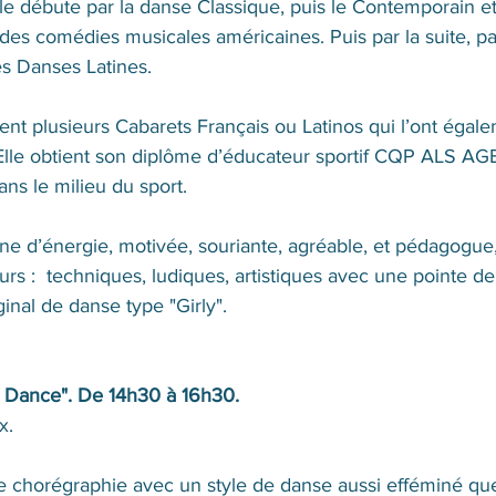
e débute par la danse Classique, puis le Contemporain et 
des comédies musicales américaines. Puis par la suite, par
es Danses Latines.
ent plusieurs Cabarets Français ou Latinos qui l’ont égal
 Elle obtient son diplôme d’éducateur sportif CQP ALS AGE
ans le milieu du sport.
eine d’énergie, motivée, souriante, agréable, et pédagogue,
rs :  techniques, ludiques, artistiques avec une pointe de f
inal de danse type "Girly".
s Dance". De 14h30 à 16h30. 
x.
chorégraphie avec un style de danse aussi efféminé que 