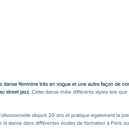
e danse féminine très en vogue et une autre façon de n
u street jazz
. Cette danse mêle différents styles tels que
ofessionnelle depuis 20 ans et pratique également la po
la danse dans différentes écoles de formation à Paris où 