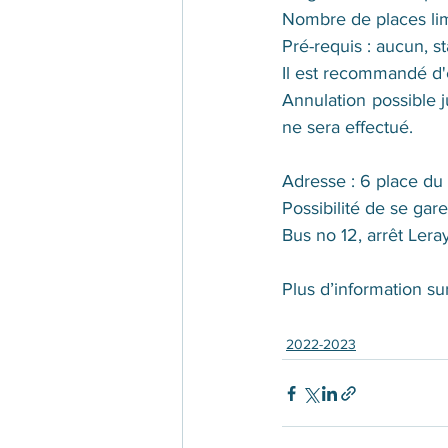
Nombre de places lim
Pré-requis : aucun, s
Il est recommandé d'
Annulation possible 
ne sera effectué.
Adresse : 6 place d
Possibilité de se gare
Bus no 12, arrêt Lera
Plus d’information su
2022-2023