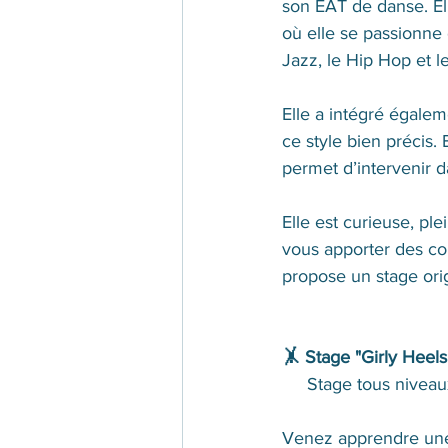
son EAT de danse. Ell
où elle se passionne 
Jazz, le Hip Hop et l
Elle a intégré égalem
ce style bien précis.
permet d’intervenir d
Elle est curieuse, pl
vous apporter des cou
propose un stage orig
🤸‍ Stage "Girly Heel
     Stage tous niveau
Venez apprendre une 