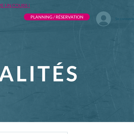
VE UN COURS !
PLANNING / RÉSERVATION
Se connect
ALITÉS