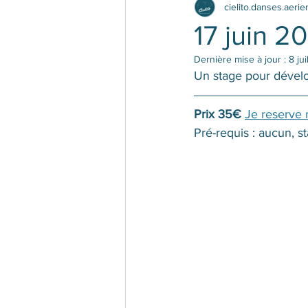
cielito.danses.aeri
17 juin 2
Dernière mise à jour :
8 ju
Un stage pour dévelo
Prix 35€
Je reserve
Pré-requis : aucun, s