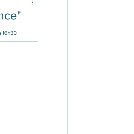
ance"
à 16h30