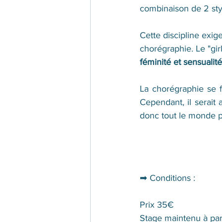
combinaison de 2 styl
Cette discipline exig
chorégraphie. Le "gi
féminité et sensualité
La chorégraphie se f
Cependant, il serait 
donc tout le monde pe
➡ Conditions :
Prix 35€
Stage maintenu à par