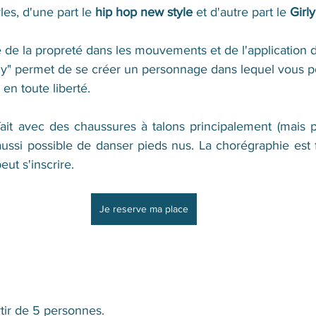
es, d'une part le 
hip hop new style
 et d'autre part le 
Girly
e de la propreté dans les mouvements et de l'application d
rly" permet de se créer un personnage dans lequel vous 
 en toute liberté.
ait avec des chaussures à talons principalement (mais pa
aussi possible de danser pieds nus. La chorégraphie est f
ut s'inscrire.
Je reserve ma place
tir de 5 personnes.