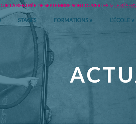
POUR LA RENTRÉE DE SEPTEMBRE SONT OUVERTES !
>
JE RÉSER
S
STAGES
FORMATIONS ∨
L'ÉCOLE ∨
ACTU