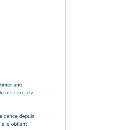
ommer une 
 le modern jazz, 
le dance depuis 
elle obtient 