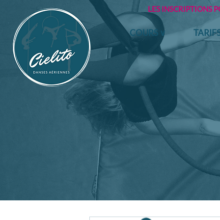
LES INSCRIPTIONS 
COURS ∨
TARIF