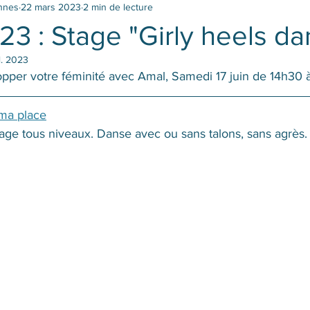
ennes
22 mars 2023
2 min de lecture
023 : Stage "Girly heels d
il. 2023
pper votre féminité avec Amal, Samedi 17 juin de 14h30 
 ma place
tage tous niveaux. Danse avec ou sans talons, sans agrès.