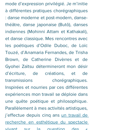
mode d’expression privilégié. Je m’initie 
à différentes pratiques chorégraphiques 
: danse moderne et post-modern, danse-
théâtre, danse japonaise (Butô), danses 
indiennes (Mohinni Attam et Kathakali), 
et danse classique. Mes rencontres avec 
les poétiques d’Odile Duboc, de Loïc 
Touzé, d’Anamaria Fernandes, de Trisha 
Brown, de Catherine Divèrres et de 
Gyohei Zaïtsu détermineront mon désir 
d’écriture, de créations, et de 
transmissions chorégraphiques. 
Inspirées et nourries par ces différentes 
expériences mon travail se déploie dans 
une quête poétique et philosophique. 
Parallèlement à mes activités artistiques, 
j’effectue depuis cinq ans 
un travail de 
recherche en esthétique du spectacle 
vivant sur la question des « 