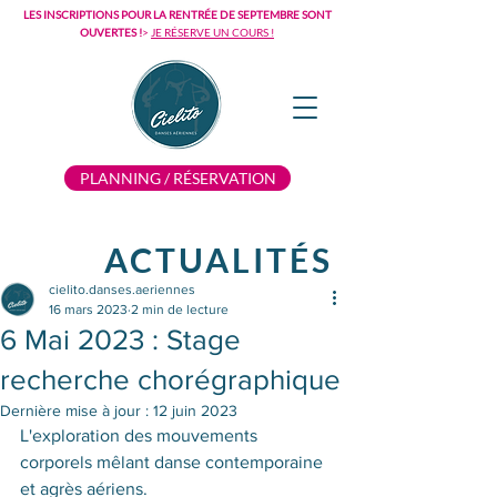
LES INSCRIPTIONS POUR LA RENTRÉE DE SEPTEMBRE SONT
OUVERTES !
>
JE RÉSERVE UN COURS !
PLANNING / RÉSERVATION
ACTUALITÉS
cielito.danses.aeriennes
16 mars 2023
2 min de lecture
6 Mai 2023 : Stage
recherche chorégraphique
Dernière mise à jour :
12 juin 2023
L'exploration des mouvements 
corporels mêlant danse contemporaine 
et agrès aériens. 