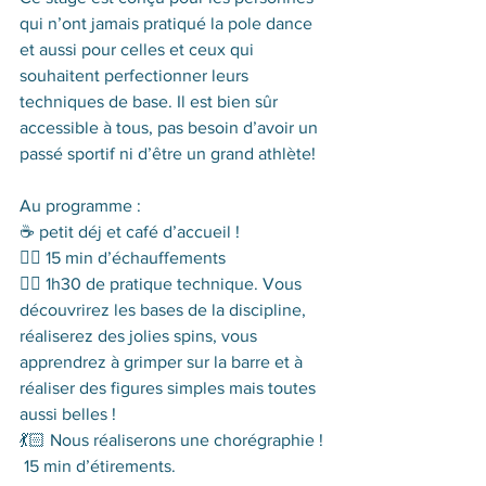
qui n’ont jamais pratiqué la pole dance 
et aussi pour celles et ceux qui 
souhaitent perfectionner leurs 
techniques de base. Il est bien sûr 
accessible à tous, pas besoin d’avoir un 
passé sportif ni d’être un grand athlète!
Au programme : 
☕️ petit déj et café d’accueil !
👯‍♀️ 15 min d’échauffements
🤸‍♀️ 1h30 de pratique technique. Vous 
découvrirez les bases de la discipline, 
réaliserez des jolies spins, vous 
apprendrez à grimper sur la barre et à 
réaliser des figures simples mais toutes 
aussi belles ! 
💃🏻 Nous réaliserons une chorégraphie !
 15 min d’étirements.