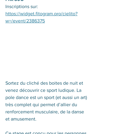
Inscriptions sur:  
https://widget.fitogram.pro/cielito?
w=/event/2386375
Sortez du cliché des boites de nuit et 
venez découvrir ce sport ludique. La 
pole dance est un sport (et aussi un art) 
très complet qui permet d’allier du 
renforcement musculaire, de la danse 
et amusement. 
Ce stage est conçu pour les personnes 