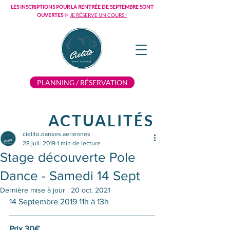
LES INSCRIPTIONS POUR LA RENTRÉE DE SEPTEMBRE SONT
OUVERTES !
>
JE RÉSERVE UN COURS !
PLANNING / RÉSERVATION
ACTUALITÉS
cielito.danses.aeriennes
28 juil. 2019
1 min de lecture
Stage découverte Pole
Dance - Samedi 14 Sept
Dernière mise à jour :
20 oct. 2021
14 Septembre 2019 11h à 13h
Prix 30€