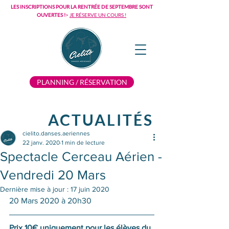
LES INSCRIPTIONS POUR LA RENTRÉE DE SEPTEMBRE SONT
OUVERTES !
>
JE RÉSERVE UN COURS !
PLANNING / RÉSERVATION
ACTUALITÉS
cielito.danses.aeriennes
22 janv. 2020
1 min de lecture
Spectacle Cerceau Aérien -
Vendredi 20 Mars
Dernière mise à jour :
17 juin 2020
20 Mars 2020 à 20h30 
Prix 10€ uniquement pour les élèves du 