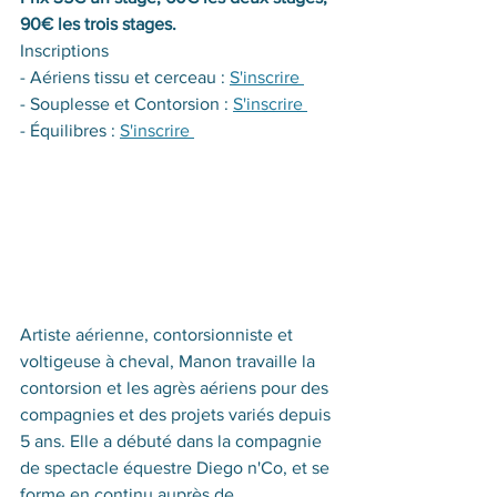
90€ les trois stages.
Inscriptions 
- Aériens tissu et cerceau : 
S'inscrire 
- Souplesse et Contorsion : 
S'inscrire 
- Équilibres : 
S'inscrire 
Artiste aérienne, contorsionniste et 
voltigeuse à cheval, Manon travaille la 
contorsion et les agrès aériens pour des 
compagnies et des projets variés depuis 
5 ans. Elle a débuté dans la compagnie 
de spectacle équestre Diego n'Co, et se 
forme en continu auprès de 