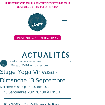
LES INSCRIPTIONS POUR LA RENTRÉE DE SEPTEMBRE SONT
OUVERTES !
>
JE RÉSERVE UN COURS !
PLANNING / RÉSERVATION
ACTUALITÉS
cielito.danses.aeriennes
26 sept. 2019
1 min de lecture
Stage Yoga Vinyasa -
Dimanche 13 Septembre
Dernière mise à jour :
20 oct. 2021
13 Septembre 2019 10h30 à 12h00
Prix 20€ ou 2 crédits avec le Pass.