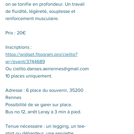
on se tonifie en profondeur. Un travail 
de fluidité, légèreté, souplesse et 
renforcement musculaire. 
Prix : 20€ 
Inscriptions :  
https://widget.fitogram.pro/cielito?
w=/event/3744689
Ou cielito.danses.aeriennes@gmail.com
10 places uniquement.
Adresse : 6 place du souvenir, 35200 
Rennes
Possibilité de se garer sur place.
Bus no 12, arrêt Leray à 3 min à pied.
Tenue nécessaire : un legging, un tee-
shirt ou débardeur, une serviette.