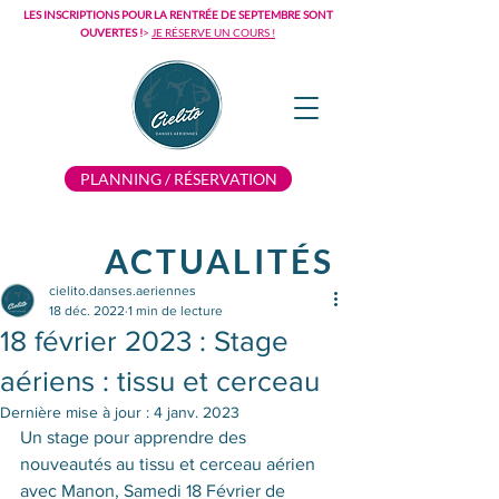
LES INSCRIPTIONS POUR LA RENTRÉE DE SEPTEMBRE SONT
OUVERTES !
>
JE RÉSERVE UN COURS !
PLANNING / RÉSERVATION
ACTUALITÉS
cielito.danses.aeriennes
18 déc. 2022
1 min de lecture
18 février 2023 : Stage
aériens : tissu et cerceau
Dernière mise à jour :
4 janv. 2023
Un stage pour apprendre des 
nouveautés au tissu et cerceau aérien 
avec Manon, Samedi 18 Février de 