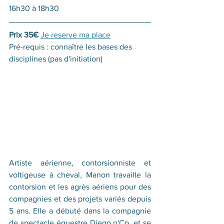
16h30 à 18h30
Prix 35€
Je reserve ma place
Pré-requis : connaître les bases des 
disciplines (pas d'initiation)
Artiste aérienne, contorsionniste et 
voltigeuse à cheval, Manon travaille la 
contorsion et les agrès aériens pour des 
compagnies et des projets variés depuis 
5 ans. Elle a débuté dans la compagnie 
de spectacle équestre Diego n'Co, et se 